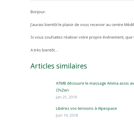
Bonjour.
J’aurais bientôt le plaisir de vous recevoir au centre Mé
Si vous souhaitez réaliser votre propre événement, que
A très bientôt…
Articles similaires
ATMB découvre le massage Amma assis a
ChiZen
Jan 25, 2019
Libérez vos tensions à Alpespace
Juin 19, 2018