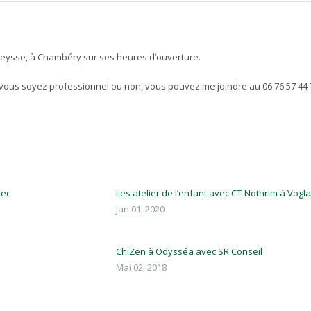
dileysse, à Chambéry sur ses heures d’ouverture.
 vous soyez professionnel ou non, vous pouvez me joindre au 06 76 57 44 
vec
Les atelier de l’enfant avec CT-Nothrim à Vogl
Jan 01, 2020
ChiZen à Odysséa avec SR Conseil
Mai 02, 2018