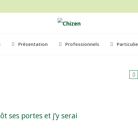
e
Présentation
Professionnels
Particuli
t ses portes et j’y serai