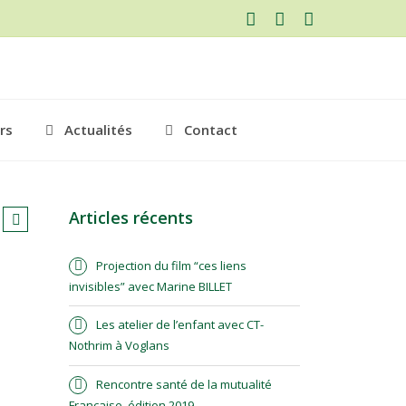
ers
Actualités
Contact
Articles récents
Projection du film “ces liens
invisibles” avec Marine BILLET
Les atelier de l’enfant avec CT-
Nothrim à Voglans
Rencontre santé de la mutualité
Française, édition 2019