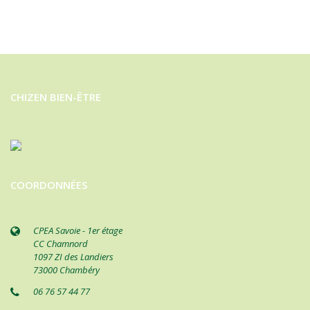
CHIZEN BIEN-ÊTRE
COORDONNÉES
CPEA Savoie - 1er étage
CC Chamnord
1097 ZI des Landiers
73000 Chambéry
06 76 57 44 77