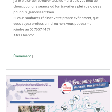
J’ai le plaisir de retrouver tout les mercredis vos bout de
choux pour une séance où l’on travaillera plein de choses
pour qu’il grandissent bien.
Si vous souhaitez réaliser votre propre événement, que
vous soyez professionnel ou non, vous pouvez me
joindre au 06 76 57 44 77
A très bientôt…
Événement
|