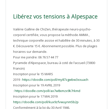
Libérez vos tensions à Alpespace
Valérie Galline de ChiZen, thérapeute neuro-psycho-
corporel certifiée, vous propose la méthode AMMA ,
technique corporelle assise et habillée de 30 minutes, à 30
€. Découverte 15 €. Abonnement possible. Plus de plages
horaires sur demande.
Pour me joindre: 06 76 57 44 77
Pyramide d’Alpespace, bureau à coté de l’accueil (73800
Francin)
Inscription pour le 15 MARS
2019 :
https://doodle.com/poll/my87zgwbw3xxuach
Inscription pour le 19 AVRIL 2019
:
https://doodle.com/poll/ax7w8xmzx9k7rkmd
Inscription pour le 17 MAI 2019:
https://doodle.com/poll/kux9zfvwuynm5b2p
Conformément à la loi du 30 Avril 1946,