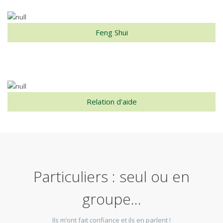
Feng Shui
Relation d'aide
Particuliers : seul ou en
groupe...
Ils m’ont fait confiance et ils en parlent !