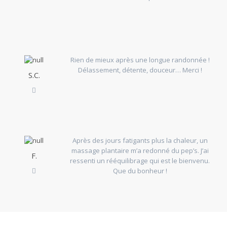
Rien de mieux après une longue randonnée !
Délassement, détente, douceur… Merci !
S.C.
Après des jours fatigants plus la chaleur, un
massage plantaire m’a redonné du pep’s. J’ai
F.
ressenti un rééquilibrage qui est le bienvenu.
Que du bonheur !