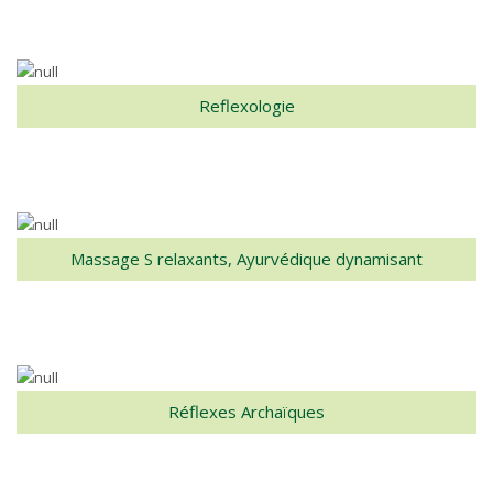
Reflexologie
Massage S relaxants, Ayurvédique dynamisant
Réflexes Archaïques